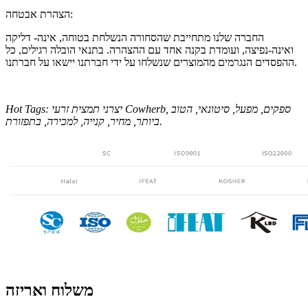
הצהרת אבטחה:
החברה שלנו מתחייבת שהסחורה הנשלחת בטוחה, אינה- דליקה
ואינה-נפיצה, ועומדת בקנה אחד עם ההצהרה. בתנאי הובלה רגילים, כל
ההפסדים הנגרמים מהמוצרים שנשלחו על ידי חברתנו יישאו על חברתנו.
Hot Tags: יצרני תמצית זרעי Cowherb, ספקים, מפעל, סיטונאי, הטוב
ביותר, מחיר, קנייה, למכירה, בתפזורת.
משלוח ואריזה