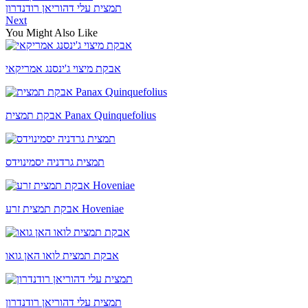
תמצית עלי דהוריאן רודנדרון
Next
You Might Also Like
אבקת מיצוי ג'ינסנג אמריקאי
אבקת תמצית Panax Quinquefolius
תמצית גרדניה יסמינוידס
אבקת תמצית זרע Hoveniae
אבקת תמצית לואו האן גואו
תמצית עלי דהוריאן רודנדרון