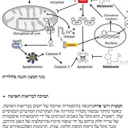
נוגד חמצון והגנה סלולרית
תמיכה לבריאות האישה
תמצית זרעי פרה
מתגאה בהיסטוריה ארוכה של יישום בבריאות האישה,
כאשר מחקר עכשווי מבהיר בהדרגה את העקרונות המדעיים הבסיסיים
שלו. ראשית, הוא מקל על כאבים הנגרמים על ידי התכווצויות איסכמיות
של שריר חלק ברחם על ידי שיפור מיקרו-סירקולציה של האגן והרחם,
ובכך מקל על זרימת הווסת חלקה. שנית, תרכובות הפלבנואידים שלו