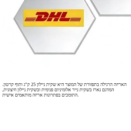
האריזה הרגילה בתפזורת של המוצר היא שקית ניילון 25 ק"ג ותוף קרטון.
המדגם נארז בשקית נייר אלומיניום פנימית ובשקית ניילון חיצונית,
התומכים בפתרונות אריזה מותאמים אישית.