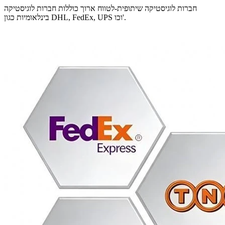
חברות לוגיסטיקה שיתופית-לטווח ארוך כוללות חברות לוגיסטיקה
בינלאומיות כגון DHL, FedEx, UPS וכו'.