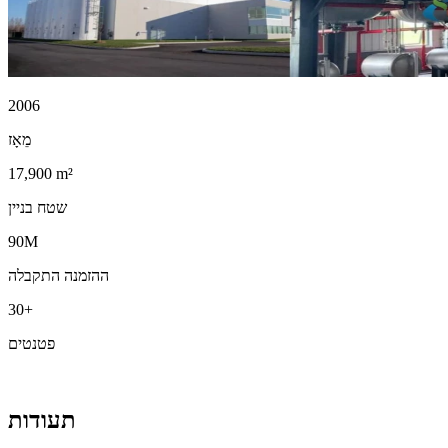
2006
מֵאָז
17,900 m²
שטח בניין
90M
ההזמנה התקבלה
30+
פטנטים
תעודות