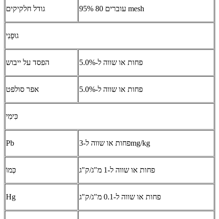
95% עוברים 80 mesh
גודל חלקיקים
גוּפָנִי
פחות או שווה ל-5.0%
הפסד על ייבוש
פחות או שווה ל-5.0%
אפר סולפט
כִּימִי
פחות או שווה ל-3mg/kg
Pb
פחות או שווה ל-1 מ"ג/ק"ג
כְּמוֹ
פחות או שווה ל-0.1 מ"ג/ק"ג
Hg