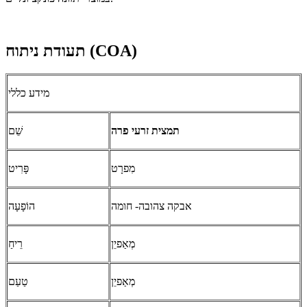
תעודת ניתוח (COA)
מידע כללי
תמצית זרעי פרה
שֵׁם
מִפרָט
פָּרִיט
אבקה צהובה- חומה
הוֹפָעָה
מְאַפיֵן
רֵיחַ
מְאַפיֵן
טַעַם