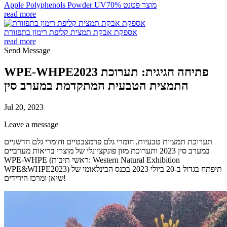
Apple Polyphenols Powder UV70% מוצר פטנט
read more
אספקת אבקת תמצית קליפת רימון בתפזורת
read more
Send Message
WPE-WHPE2023 פתיחה חגיגית: תערוכת
התמצית הטבעית המתקדמת במערב סין
Jul 20, 2023
Leave a message
תערוכת תמציות טבעיות, חומרי גלם פרמצבטיים וחומרי גלם חדשניים
במערב סין 2023 ותערוכת מזון פונקציונלי של מוצרי בריאות מערביים
WPE-WHPE (ראשי תיבות: Western Natural Exhibition
WPE&WHPE2023) תיפתח בגדול ב-20 ביולי 2023 בכנס הבינלאומי של
שיאן ומרכז הירידים!