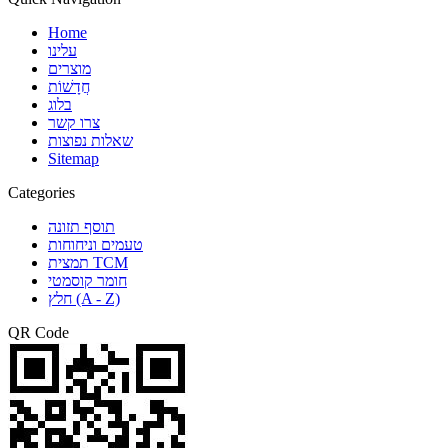
Home
עלינו
מוצרים
חֲדָשׁוֹת
בלוג
צרו קשר
שאלות נפוצות
Sitemap
Categories
תוסף תזונה
טעמים וניחוחות
תמצית TCM
חומר קוסמטי
חלץ (A - Z)
QR Code