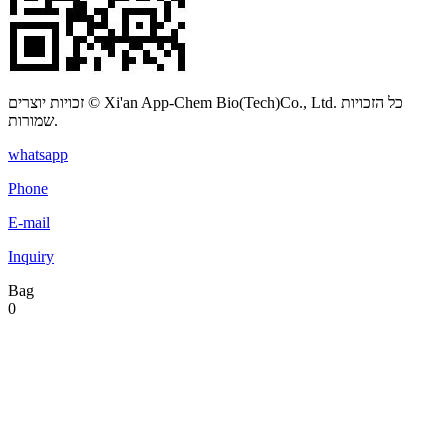
זכויות יוצרים © Xi'an App-Chem Bio(Tech)Co., Ltd. כל הזכויות
שמורות.
whatsapp
Phone
E-mail
Inquiry
Bag
0