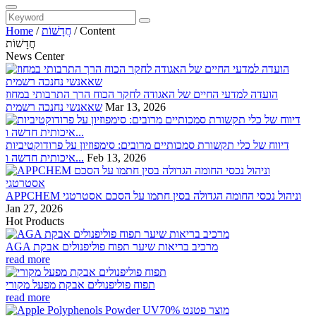
Content
/
חֲדָשׁוֹת
/
Home
חֲדָשׁוֹת
News Center
הועדה למדעי החיים של האגודה לחקר הכוח הרך התרבותי במחוז
Mar 13, 2026
שאאנשי נחנכה רשמית
דיווח של כלי תקשורת סמכותיים מרובים: סימפוזיון על פרודוקטיביות
Feb 13, 2026
איכותית חדשה ו...
APPCHEM וניהול נכסי החומה הגדולה בסין חתמו על הסכם אסטרטגי
Jan 27, 2026
Hot Products
AGA מרכיב בריאות שיער תפוח פוליפנולים אבקת
read more
תפוח פוליפנולים אבקת מפעל מקורי
read more