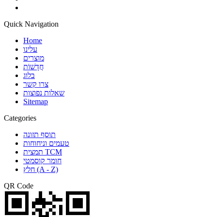
Quick Navigation
Home
עלינו
מוצרים
חֲדָשׁוֹת
בלוג
צרו קשר
שאלות נפוצות
Sitemap
Categories
תוסף תזונה
טעמים וניחוחות
תמצית TCM
חומר קוסמטי
חלץ (A - Z)
QR Code