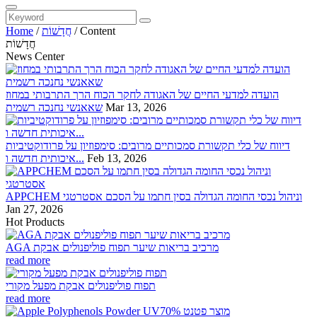
Content
/
חֲדָשׁוֹת
/
Home
חֲדָשׁוֹת
News Center
הועדה למדעי החיים של האגודה לחקר הכוח הרך התרבותי במחוז
Mar 13, 2026
שאאנשי נחנכה רשמית
דיווח של כלי תקשורת סמכותיים מרובים: סימפוזיון על פרודוקטיביות
Feb 13, 2026
איכותית חדשה ו...
APPCHEM וניהול נכסי החומה הגדולה בסין חתמו על הסכם אסטרטגי
Jan 27, 2026
Hot Products
AGA מרכיב בריאות שיער תפוח פוליפנולים אבקת
read more
תפוח פוליפנולים אבקת מפעל מקורי
read more