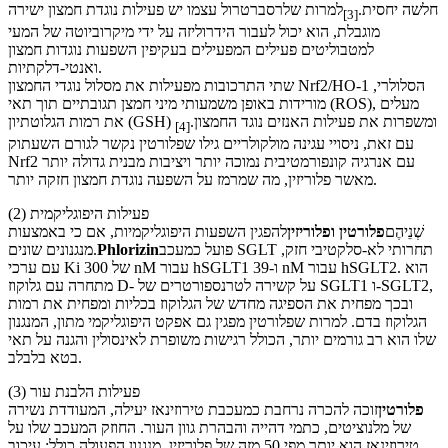
חלשה יחסית.
למרות שלרסברטרול עצמו יש פעילות נוגדת חמצון ישירה
[3]
מוגבלת, הוא יכול לעבור הידרוליזה על ידי מיקרוביוטה של ​​המעי
למטבוליטים פעילים המפעילים בעקיפין השפעות נוגדות חמצון
ואנטי-דלקתיות.
שתי התרכובות מפעילות את מסלול נוגדי החמצון Nrf2/HO-1 הסלולרי,
מורידות באופן משמעותי מיני חמצן תגובתיים תוך תאי (ROS), מעלים
את רמות הגלוטתיון (GSH) ומשפרות את פעילות האנזים נוגד החמצון.
[4]
עם זאת, ניסויי עגינה מולקולריים גילו שפלורטין נקשר לגורם השעתוק
Nrf2 עם אנרגיה קונפורמטיבית נמוכה יותר ויציבות מבנית גדולה יותר
מאשר פלוריזין, מה שמרמז על השפעה נוגדת חמצון חזקה יותר.
(2) פעילות היפוגליקמית
שְׁנֵיהֶם
פלורטין ופלוריזין
להפגין השפעות היפוגליקמיות, אם כי באמצעות
פועל כמעכב SGLT תחרותי לא-סלקטיבי חזק,
Phlorizin
מנגנונים שונים.
עם ערכי Ki של 300 nM עבור hSGLT1 ו-39 nM עבור hSGLT2. הוא
מתחרה עם גלוקוז D- על קשירה לטרנספורטרים של SGLT1 ו-SGLT2,
ובכך מפחית את הספיגה מחדש של הגלוקוז בכליות ומפחית את רמות
הגלוקוז בדם. למרות שפלורטין מפגין גם אפקט היפוגליקמי מתון, המנגנון
שלו הוא רב גורמים יותר, הכולל רגישות משופרת לאינסולין והגנה על תאי
בטא בלבלב.
(3) פעילות הלבנת עור
פלורטין
זוכה להכרה נרחבת כמעכבת טירוזינאז יעילה, המעודדת נשירה
של מלנוציטים, כתמי דהייה והבהרת גוון העור. החוזק המעכב שלו על
טירוזינאז הוא יותר מפי 50 מזה של פלוריזין. מנגנון הפעולה כולל: עיכוב