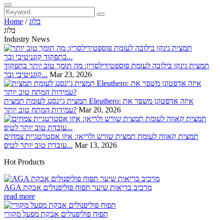
בלוג
/
Home
בלוג
Industry News
תמצית גינקו בילובה לעומת פוספטידילסרין: מה תומך טוב יותר בתפקוד
Mar 23, 2026
קוגניטיבי ובר...
תמצית ג'ינסנג לעומת תמצית Eleuthero: איזה אדפטוגן משפר את
Mar 20, 2026
עמידות המתח טוב יותר?
תמצית קאווה לעומת תמצית שורש ולריאן: איזו אסטרטגיית צמחים
Mar 13, 2026
עובדת טוב יותר לטיפ...
Hot Products
AGA מרכיב בריאות שיער תפוח פוליפנולים אבקת
read more
תפוח פוליפנולים אבקת מפעל מקורי