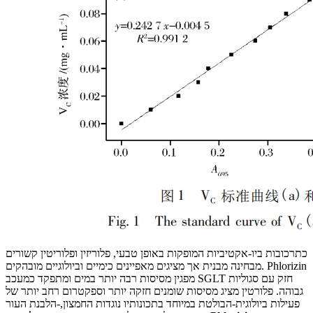
כתרכובות ביו-אקטיביות המופקות באופן טבעי, פלוריזין ופלוריטין קשורים
מבחינה מבנית אך מציגים מאפיינים כימיים וביולוגיים מובהקים. Phlorizin
מפגין מסיסות רבה יותר במים ומתפקד כמעכב SGLT חזק עם סגוליות
גבוהה. פלורטין מציג מסיסות שומנים חזקה יותר וספקטרום רחב יותר של
פעילות ביולוגית-הבולטת במיוחד בתכונותיו נוגדות החמצון,-הלבנת העור