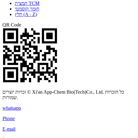
תמצית TCM
חומר קוסמטי
חלץ (A - Z)
QR Code
זכויות יוצרים © Xi'an App-Chem Bio(Tech)Co., Ltd. כל הזכויות
שמורות.
whatsapp
Phone
E-mail